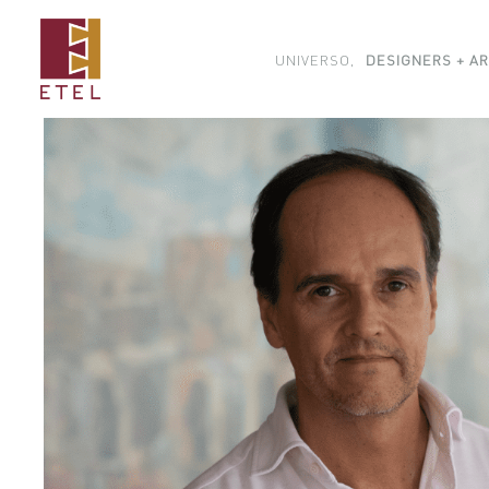
UNIVERSO,
DESIGNERS + AR