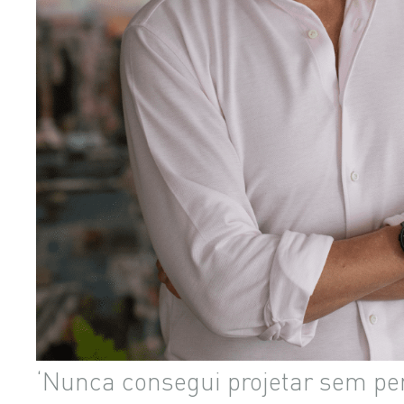
‘Nunca consegui projetar sem pen