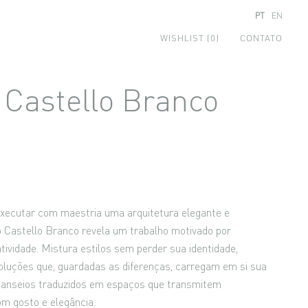
PT
EN
WISHLIST (0)
CONTATO
Castello Branco
xecutar com maestria uma arquitetura elegante e
o Castello Branco revela um trabalho motivado por
atividade. Mistura estilos sem perder sua identidade,
luções que, guardadas as diferenças, carregam em si sua
o anseios traduzidos em espaços que transmitem
bom gosto e elegância.