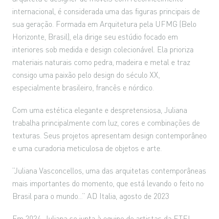
internacional, é considerada uma das figuras principais de
sua geração. Formada em Arquitetura pela UFMG (Belo
Horizonte, Brasil), ela dirige seu estúdio focado em
interiores sob medida e design colecionável. Ela prioriza
materiais naturais como pedra, madeira e metal e traz
consigo uma paixão pelo design do século XX,
especialmente brasileiro, francês e nórdico.
Com uma estética elegante e despretensiosa, Juliana
trabalha principalmente com luz, cores e combinações de
texturas. Seus projetos apresentam design contemporâneo
e uma curadoria meticulosa de objetos e arte.
“Juliana Vasconcellos, uma das arquitetas contemporâneas
mais importantes do momento, que está levando o feito no
Brasil para o mundo...” AD Italia, agosto de 2023
Em 2024, Juliana se junta à equipe de artistas da ETEL,