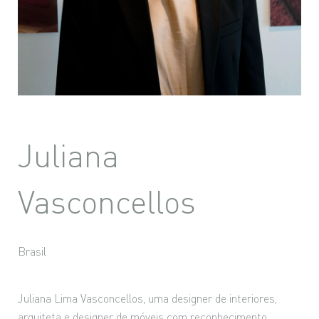
Juliana
Vasconcellos
Brasil
Juliana Lima Vasconcellos, uma designer de interiores,
arquiteta e designer de móveis com reconhecimento