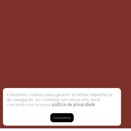
Utilizamos cookies para garantir a melhor experiência
de navegação. Ao continuar em nosso site, você
concorda com a nossa
política de privacidade
.
CONCORDO