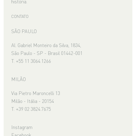
história.
CONTATO
SÃO PAULO
Al. Gabriel Monteiro da Silva, 1834,
São Paulo - SP - Brasil 01442-001
T. +55 11 3064.1266
MILÃO
Via Pietro Maroncelli 13
Milão - Itália - 20154
T. +39 02 3824.7675
Instagram
Facebook