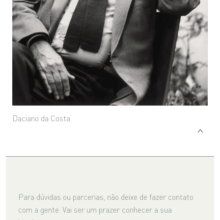
Daciano da Costa
Para dúvidas ou parcerias, não deixe de fazer contato
com a gente. Vai ser um prazer conhecer a sua