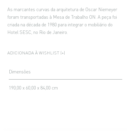
As marcantes curvas da arquitetura de Oscar Niemeyer
foram transportadas à Mesa de Trabalho ON. A peça foi
criada na década de 1980 para integrar o mobiliário do
Hotel SESC, no Rio de Janeiro.
ADICIONADA À WISHLIST (+)
Dimensões
190,00 x 60,00 x 84,00 cm