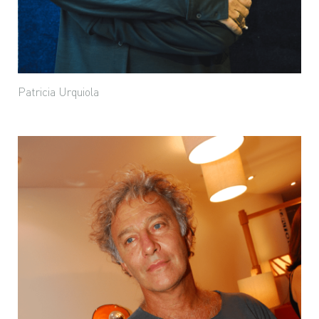
Patricia Urquiola