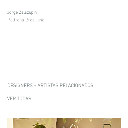
Jorge Zalszupin
Poltrona Brasiliana
DESIGNERS + ARTISTAS RELACIONADOS
VER TODAS