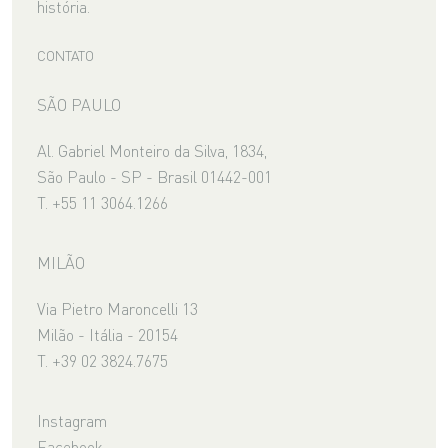
história.
CONTATO
SÃO PAULO
Al. Gabriel Monteiro da Silva, 1834,
São Paulo - SP - Brasil 01442-001
T. +55 11 3064.1266
MILÃO
Via Pietro Maroncelli 13
Milão - Itália - 20154
T. +39 02 3824.7675
Instagram
Facebook