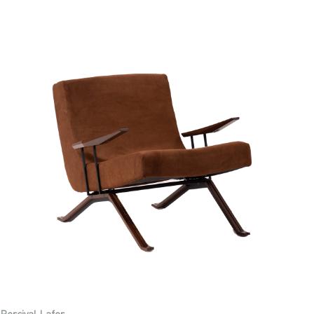
Percival Lafer