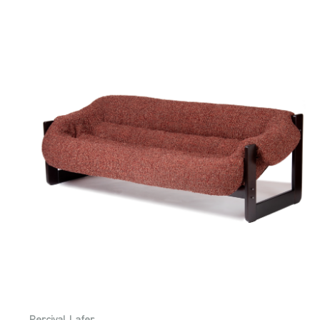
Percival Lafer