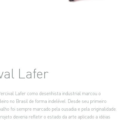
val Lafer
ercival Lafer como desenhista industrial marcou o
iro no Brasil de forma indelével. Desde seu primeiro
balho foi sempre marcado pela ousadia e pela originalidade.
rojeto deveria refletir o estado da arte aplicado a idéias