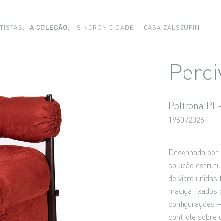
TISTAS,
A COLEÇÃO,
SINCRONICIDADE,
CASA ZALSZUPIN
Perci
Poltrona PL
1960 /2026
Desenhada por 
solução estrutu
de vidro unidas
maciça fixados 
configurações 
controle sobre 