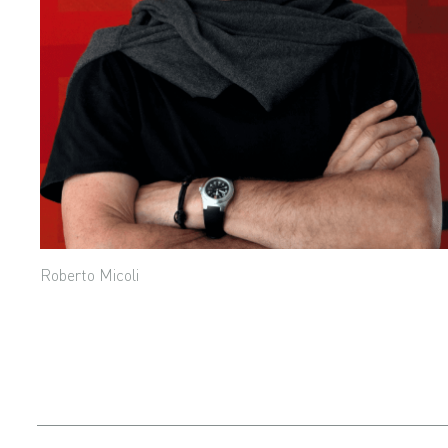
Roberto Micoli