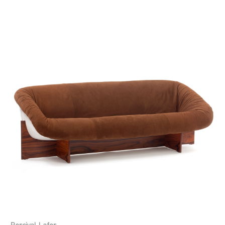
Percival Lafer