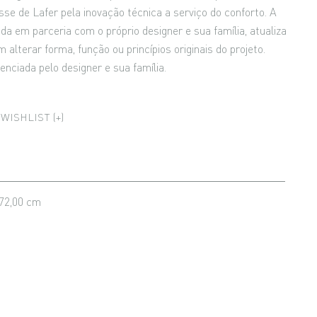
sse de Lafer pela inovação técnica a serviço do conforto. A
ada em parceria com o próprio designer e sua família, atualiza
 alterar forma, função ou princípios originais do projeto.
icenciada pelo designer e sua família.
WISHLIST (+)
 72,00 cm