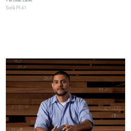
Sofá Pl 61