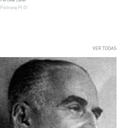
Poltrona Pl 01
VER TODAS