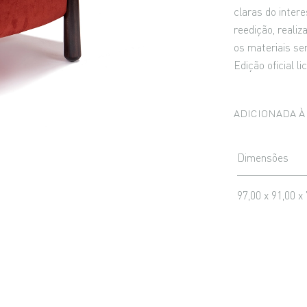
claras do intere
reedição, realiz
os materiais sem
Edição oficial l
ADICIONADA À 
Dimensões
97,00 x 91,00 x