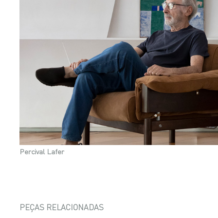
Percival Lafer
PEÇAS RELACIONADAS