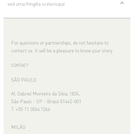
sed urna fringilla scelerisque.
For questions or partnerships, do not hesitate to
contact us. It will be a pleasure to know your story.
CONTACT
SÃO PAULO
Al. Gabriel Monteiro da Silva, 1834,
São Paulo - SP - Brasil 01442-001
T. +55 11 3064.1266
MILÃO