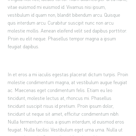
vitae euismod mi euismod id. Vivamus nisi ipsum,
vestibulum id quam non, blandit bibendum arcu. Quisque
quis interdum arcu. Curabitur suscipit nunc non arcu
molestie mollis. Aenean eleifend velit sed dapibus porttitor.
Proin eu elit neque. Phasellus tempor magna a ipsum
feugiat dapibus.
In et eros a mi iaculis egestas placerat dictum turpis. Proin
molestie condimentum magna, at vestibulum augue feugiat
ac. Maecenas eget condimentum felis. Etiam eu leo
tincidunt, molestie lectus at, rhoncus mi. Phasellus
tincidunt suscipit risus id pretium. Proin ipsum dolor,
tincidunt ut neque sit amet, efficitur condimentum nibh.
Nulla fermentum risus a ipsum interdum, id euismod eros
feugiat. Nulla facilisi. Vestibulum eget urna urna. Nulla ut