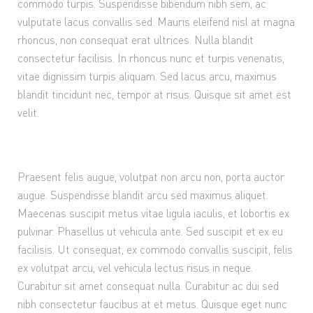
commodo turpis. Suspendisse bibendum nibh sem, ac
vulputate lacus convallis sed. Mauris eleifend nisl at magna
rhoncus, non consequat erat ultrices. Nulla blandit
consectetur facilisis. In rhoncus nunc et turpis venenatis,
vitae dignissim turpis aliquam. Sed lacus arcu, maximus
blandit tincidunt nec, tempor at risus. Quisque sit amet est
velit.
Praesent felis augue, volutpat non arcu non, porta auctor
augue. Suspendisse blandit arcu sed maximus aliquet.
Maecenas suscipit metus vitae ligula iaculis, et lobortis ex
pulvinar. Phasellus ut vehicula ante. Sed suscipit et ex eu
facilisis. Ut consequat, ex commodo convallis suscipit, felis
ex volutpat arcu, vel vehicula lectus risus in neque.
Curabitur sit amet consequat nulla. Curabitur ac dui sed
nibh consectetur faucibus at et metus. Quisque eget nunc