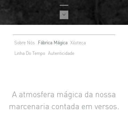
Sobre Nós
Fábrica Mágica
Xiloteca
Linha Do Tempo
Autenticidade
A atmosfera mágica da nossa
marcenaria contada em versos.