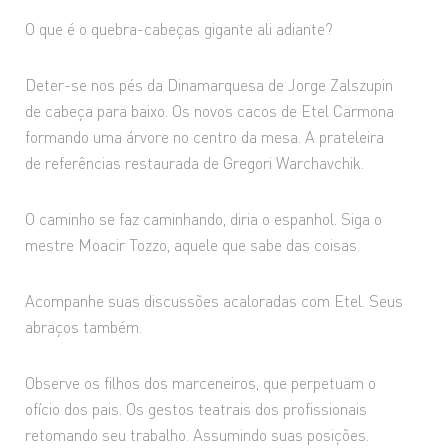
O que é o quebra-cabeças gigante ali adiante?
Deter-se nos pés da Dinamarquesa de Jorge Zalszupin
de cabeça para baixo. Os novos cacos de Etel Carmona
formando uma árvore no centro da mesa. A prateleira
de referências restaurada de Gregori Warchavchik.
O caminho se faz caminhando, diria o espanhol. Siga o
mestre Moacir Tozzo, aquele que sabe das coisas.
Acompanhe suas discussões acaloradas com Etel. Seus
abraços também.
Observe os filhos dos marceneiros, que perpetuam o
ofício dos pais. Os gestos teatrais dos profissionais
retomando seu trabalho. Assumindo suas posições.